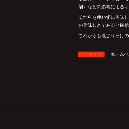
剤）などの影響によるも
それらを使わずに美味し
の美味しさであると確信
これからも混じりっけの
ホームペ
2016.03.01 01:23