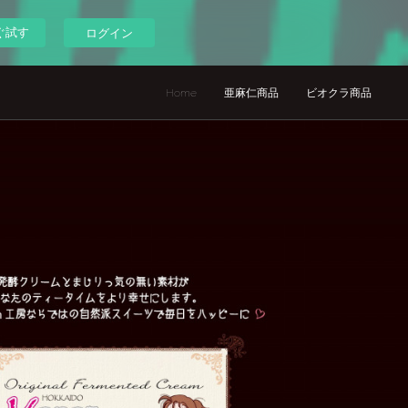
ぐ試す
ログイン
Home
亜麻仁商品
ビオクラ商品