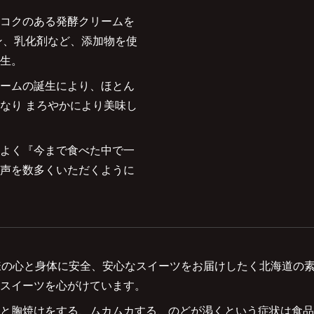
コクのある発酵クリームを
ン、乳化剤など、添加物を使
生。
ームの誕生により、ほとん
なり まろやかにより美味し
よく『今まで食べた中で一
声を数多くいただくように
は皆様の心と身体に安全、安心なスイーツをお届けしたく北海道の
スイーツを心がけています。
と胸焼けをする、ムカムカする、のどが渇くという症状は食品