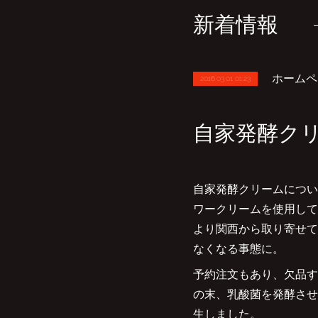
新着情報
ホームペ
2016.03.01 01:23
自家発酵ク
自家発酵クリームについ
ワークリームを使用してい
より関西から取り寄せて
なくなる事態に。
予約注文もあり、欠品す
の末、乳酸菌を発酵させ
生しました。