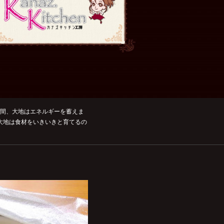
む間、大地はエネルギーを蓄えま
大地は食材をいきいきと育てるの