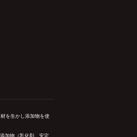
素材を生かし添加物を使
添加物（乳化剤、安定