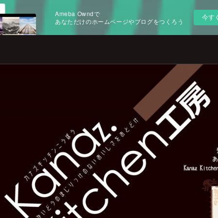
Ameba Owndで
今す
あなただけのホームページやブログをつくろう