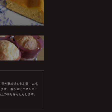
の雪が北海道を包む間、大地
ます。 春が来てエネルギー
極上の幸せをもたらします。