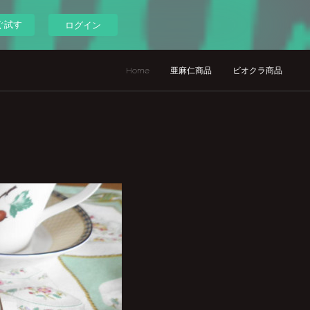
ぐ試す
ログイン
Home
亜麻仁商品
ビオクラ商品