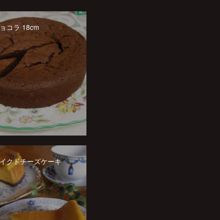
コラ 18cm
イクドチーズケーキ