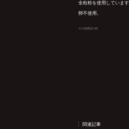
全粒粉を使用しています
卵不使用。
その他商品1
(
8
)
関連記事