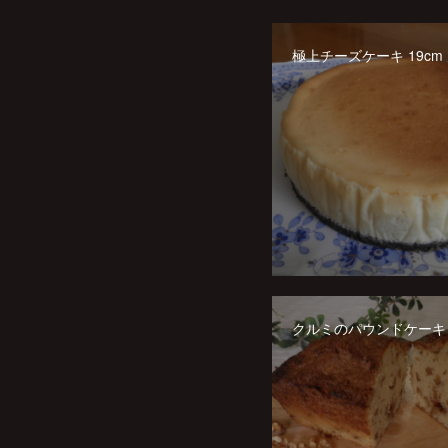
極上チーズケーキ 19cm
クルミのパウンドケーキ